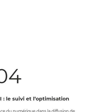
04
 : le suivi et l’optimisation
ce du numérique dans la diffusion de