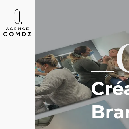
Aller au contenu
Main Navigation
Cré
Bra