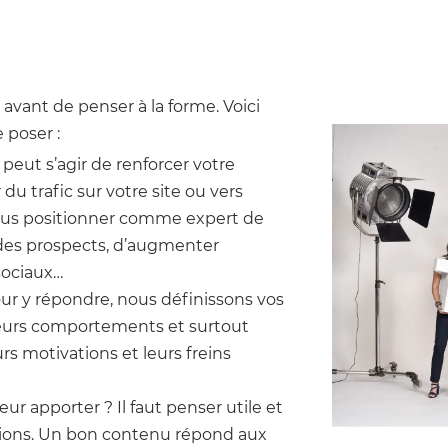
avant de penser à la forme. Voici
 poser :
l peut s’agir de renforcer votre
u trafic sur votre site ou vers
vous positionner comme expert de
 des prospects, d’augmenter
sociaux…
our y répondre, nous définissons vos
, leurs comportements et surtout
rs motivations et leurs freins
ur apporter ? Il faut penser utile et
utions. Un bon contenu répond aux