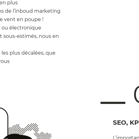
 en plus
ses de l’inboud marketing
le vent en poupe !
r ou électronique
t sous-estimés, nous en
 les plus décalées, que
vous
SEO, KPI
L’importan