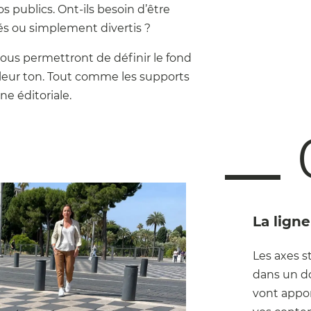
 publics. Ont-ils besoin d’être
lés ou simplement divertis ?
ous permettront de définir le fond
 leur ton. Tout comme les supports
gne éditoriale.
La ligne
Les axes s
dans un d
vont appor