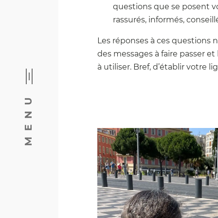
questions que se posent vos
rassurés, informés, conseil
Les réponses à ces questions n
des messages à faire passer et
à utiliser. Bref, d’établir votre li
MENU