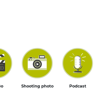
éo
Shooting photo
Podcast