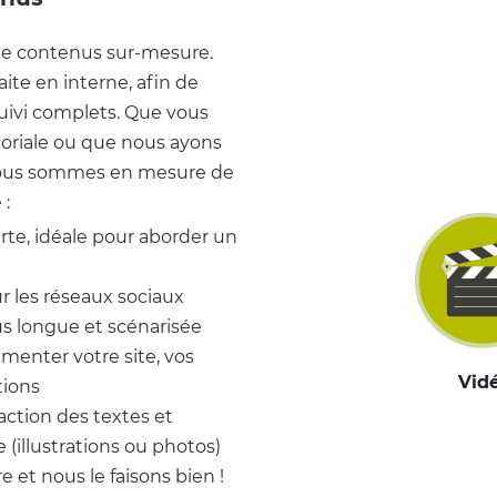
 de contenus sur-mesure.
ite en interne, afin de
suivi complets. Que vous
itoriale ou que nous ayons
 nous sommes en mesure de
 :
rte, idéale pour aborder un
our les réseaux sociaux
us longue et scénarisée
menter votre site, vos
Vid
tions
action des textes et
(illustrations ou photos)
re et nous le faisons bien !