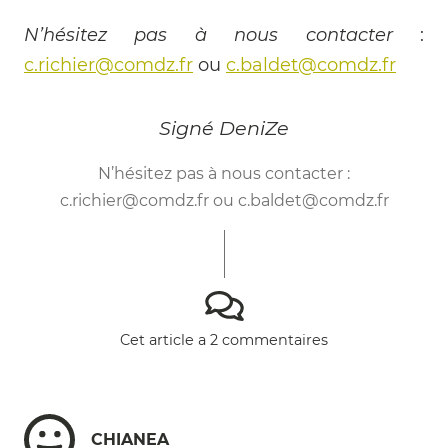
N’hésitez pas à nous contacter
:
c.richier@comdz.fr
ou
c.baldet@comdz.fr
Signé DeniZe
N’hésitez pas à nous contacter :
c.richier@comdz.fr
ou
c.baldet@comdz.fr
Cet article a 2 commentaires
CHIANEA