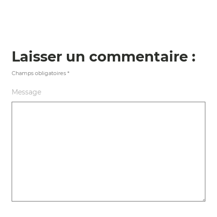
Laisser un commentaire :
Champs obligatoires
*
Message