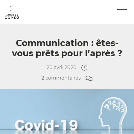
Aller au contenu
Me
Communication : êtes-
vous prêts pour l’après ?
20 avril 2020
2 commentaires