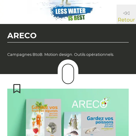
Retour
ARECO
Campagnes BtoB. Motion design. Outils opérationnels.
Descendre