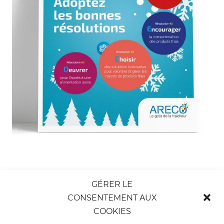
GÉRER LE
CONSENTEMENT AUX
©2025 ComDZ
•
ACCÉLÉRATEURS DE RÉUSSITE
COOKIES
Agence de communication et digitale à Nice, Cannes, Monaco,